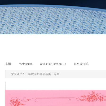
来源:
|
作者:
admin
|
发布时间:
2025-07-18
|
1124
次浏览
|
荣誉证书2015年度渝州杯创新奖二等奖