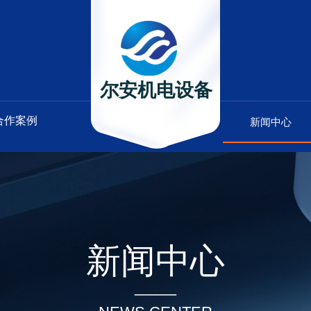
尔安机电
设备
品质 | 创新 | 责任 | 服务
合作案例
新闻中心
新闻中心
——